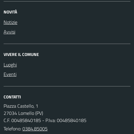
NOVITÀ
Notizie
Avvisi
VIVERE IL COMUNE
Luoghi
Eventi
CONTATTI
Piazza Castello, 1
27034 Lomello (PV)
C.F. 00485840185 - P.Iva: 00485840185
Telefono:
0384.85005