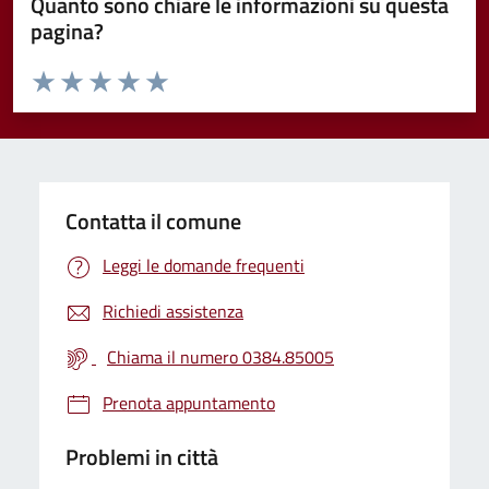
Quanto sono chiare le informazioni su questa
pagina?
Valuta da 1 a 5 stelle la pagina
Valuta 1 stelle su 5
Valuta 2 stelle su 5
Valuta 3 stelle su 5
Valuta 4 stelle su 5
Valuta 5 stelle su 5
Contatta il comune
Leggi le domande frequenti
Richiedi assistenza
Chiama il numero 0384.85005
Prenota appuntamento
Problemi in città