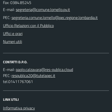
Fax: 0384.85245
E-mail:
PEC:
Ufficio Relazioni con il Pubblico
Uffici e orari
Numeri utili
CONTATTI D.P.O.
E-mail:
PEC:
tel.01411767061
LINK UTILI
Informativa privacy