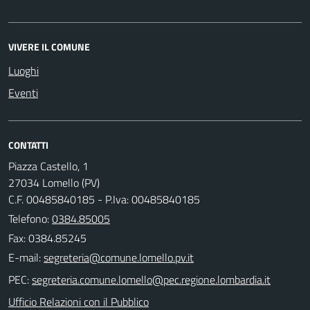
VIVERE IL COMUNE
Luoghi
Eventi
CONTATTI
Piazza Castello, 1
27034 Lomello (PV)
C.F. 00485840185 - P.Iva: 00485840185
Telefono:
0384.85005
Fax: 0384.85245
E-mail:
PEC:
Ufficio Relazioni con il Pubblico