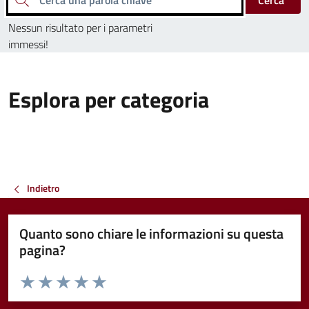
Cerca
Nessun risultato per i parametri
immessi!
Esplora per categoria
Indietro
Quanto sono chiare le informazioni su questa
pagina?
Valuta da 1 a 5 stelle la pagina
Valuta 1 stelle su 5
Valuta 2 stelle su 5
Valuta 3 stelle su 5
Valuta 4 stelle su 5
Valuta 5 stelle su 5