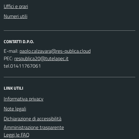
Uffici e orari
Numeri utili
CONTATTI D.P.O.
E-mail:
PEC:
tel.01411767061
LINK UTILI
Informativa privacy
Note legali
Dichiarazione di accessibilità
Amministrazione trasparente
Leggi le FAQ