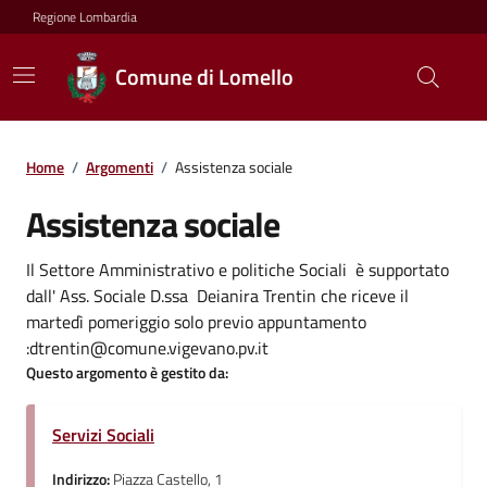
Regione Lombardia
Comune di Lomello
Home
/
Argomenti
/
Assistenza sociale
Assistenza sociale
Il Settore Amministrativo e politiche Sociali è supportato
dall' Ass. Sociale D.ssa Deianira Trentin che riceve il
martedì pomeriggio solo previo appuntamento
:dtrentin@comune.vigevano.pv.it
Questo argomento è gestito da:
Servizi Sociali
Indirizzo:
Piazza Castello, 1