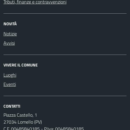
Tributi, finanze e contravvenzioni
NOVITÀ
Notizie
Avvisi
VIVERE IL COMUNE
Luoghi
Eventi
CONTATTI
Piazza Castello, 1
27034 Lomello (PV)
C.F. 00485840185 - P.Iva: 00485840185