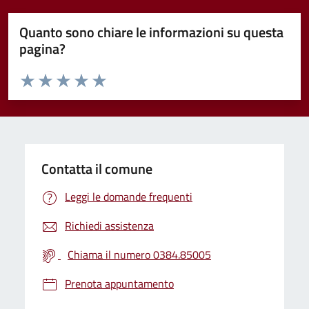
Quanto sono chiare le informazioni su questa
pagina?
Valuta da 1 a 5 stelle la pagina
Valuta 1 stelle su 5
Valuta 2 stelle su 5
Valuta 3 stelle su 5
Valuta 4 stelle su 5
Valuta 5 stelle su 5
Contatta il comune
Leggi le domande frequenti
Richiedi assistenza
Chiama il numero 0384.85005
Prenota appuntamento