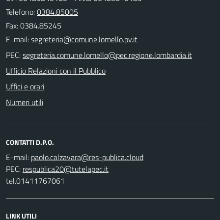
Telefono:
0384.85005
Fax: 0384.85245
E-mail:
PEC:
Ufficio Relazioni con il Pubblico
Uffici e orari
Numeri utili
CONTATTI D.P.O.
E-mail:
PEC:
tel.01411767061
LINK UTILI