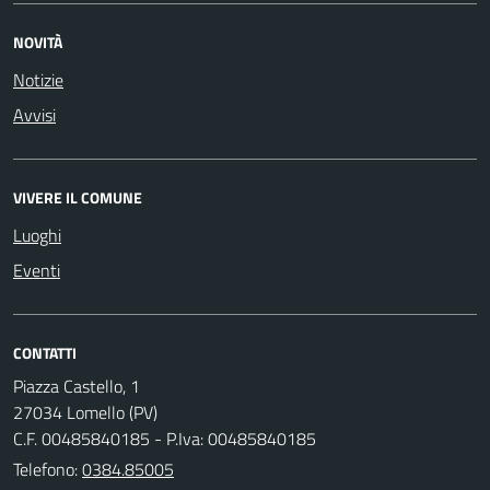
NOVITÀ
Notizie
Avvisi
VIVERE IL COMUNE
Luoghi
Eventi
CONTATTI
Piazza Castello, 1
27034 Lomello (PV)
C.F. 00485840185 - P.Iva: 00485840185
Telefono:
0384.85005