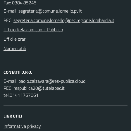
Fax: 0384.85245
E-mail:
PEC:
Ufficio Relazioni con il Pubblico
Uffici e orari
Numeri utili
CONTATTI D.P.O.
E-mail:
PEC:
tel.01411767061
LINK UTILI
Informativa privacy