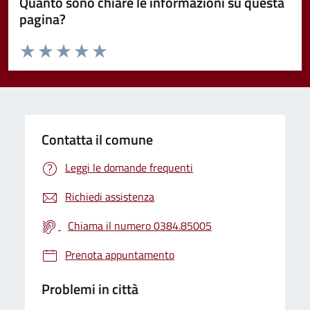
Quanto sono chiare le informazioni su questa
pagina?
Valuta da 1 a 5 stelle la pagina
Valuta 1 stelle su 5
Valuta 2 stelle su 5
Valuta 3 stelle su 5
Valuta 4 stelle su 5
Valuta 5 stelle su 5
Contatta il comune
Leggi le domande frequenti
Richiedi assistenza
Chiama il numero 0384.85005
Prenota appuntamento
Problemi in città