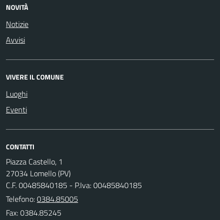
NOVITÀ
Notizie
Avvisi
VIVERE IL COMUNE
Luoghi
Eventi
CONTATTI
Piazza Castello, 1
27034 Lomello (PV)
C.F. 00485840185 - P.Iva: 00485840185
Telefono:
0384.85005
Fax: 0384.85245