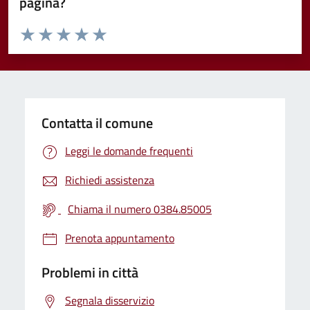
pagina?
Valuta da 1 a 5 stelle la pagina
Valuta 1 stelle su 5
Valuta 2 stelle su 5
Valuta 3 stelle su 5
Valuta 4 stelle su 5
Valuta 5 stelle su 5
Contatta il comune
Leggi le domande frequenti
Richiedi assistenza
Chiama il numero 0384.85005
Prenota appuntamento
Problemi in città
Segnala disservizio