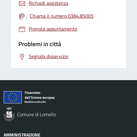
Richiedi assistenza
Chiama il numero 0384.85005
Prenota appuntamento
Problemi in città
Segnala disservizio
Comune di Lomello
AMMINISTRAZIONE