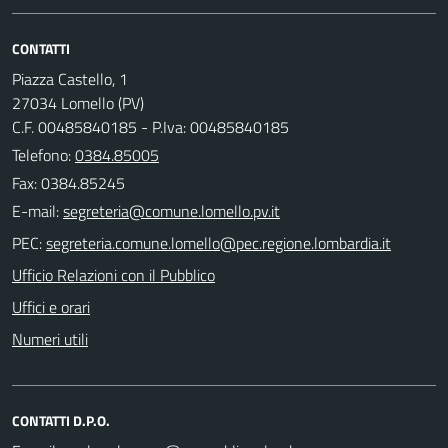
CONTATTI
Piazza Castello, 1
27034 Lomello (PV)
C.F. 00485840185 - P.Iva: 00485840185
Telefono:
0384.85005
Fax: 0384.85245
E-mail:
PEC:
Ufficio Relazioni con il Pubblico
Uffici e orari
Numeri utili
CONTATTI D.P.O.