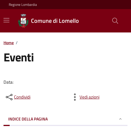
Regione Lombardia
Comune di Lomello
Home
/
Eventi
Data:
Condividi
Vedi azioni
INDICE DELLA PAGINA