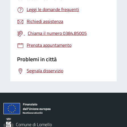
Leggi le domande frequenti
Richiedi assistenza
Chiama il numero 0384.85005
Prenota appuntamento
Problemi in città
Segnala disservizio
Comune di Lomello