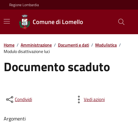
Regione Lombardia
Comune di Lomello
Home
/
Amministrazione
/
Documenti e dati
/
Modulistica
/
Modulo disattivazione luci
Documento scaduto
Condividi
Vedi azioni
Argomenti