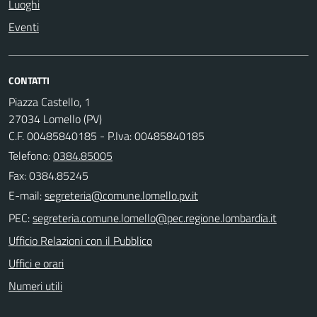
Luoghi
Eventi
CONTATTI
Piazza Castello, 1
27034 Lomello (PV)
C.F. 00485840185 - P.Iva: 00485840185
Telefono:
0384.85005
Fax: 0384.85245
E-mail:
PEC:
Ufficio Relazioni con il Pubblico
Uffici e orari
Numeri utili