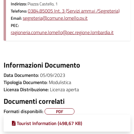
Indirizzo:
Piazza Castello, 1
0384.85005 Int. 3 (Servizi amm.vi /Segreteria)
Telefono:
segreteria@comune.lomello.pv.it
Email:
PEC:
ragioneria.comune.lomello@pec.regione.lombardia.it
Informazioni Documento
Data Documento:
05/09/2023
Tipologia Documento:
Modulistica
Licenza Distribuzione:
Licenza aperta
Documenti correlati
Formati disponibili:
PDF
Tourist Information (498,67 KB)