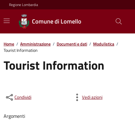
Regione Lombardia
Comune di Lomello
Home
/
Amministrazione
/
Documenti e dati
/
Modulistica
/
Tourist Information
Tourist Information
Condividi
Vedi azioni
Argomenti