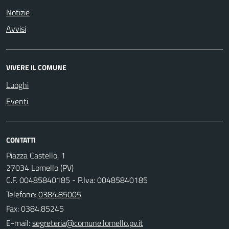
Notizie
Avvisi
VIVERE IL COMUNE
Luoghi
Eventi
CONTATTI
Piazza Castello, 1
27034 Lomello (PV)
C.F. 00485840185 - P.Iva: 00485840185
Telefono:
0384.85005
Fax: 0384.85245
E-mail: