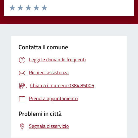
Valuta da 1 a 5 stelle la pagina
Valuta 1 stelle su 5
Valuta 2 stelle su 5
Valuta 3 stelle su 5
Valuta 4 stelle su 5
Valuta 5 stelle su 5
Contatta il comune
Leggi le domande frequenti
Richiedi assistenza
Chiama il numero 0384.85005
Prenota appuntamento
Problemi in città
Segnala disservizio