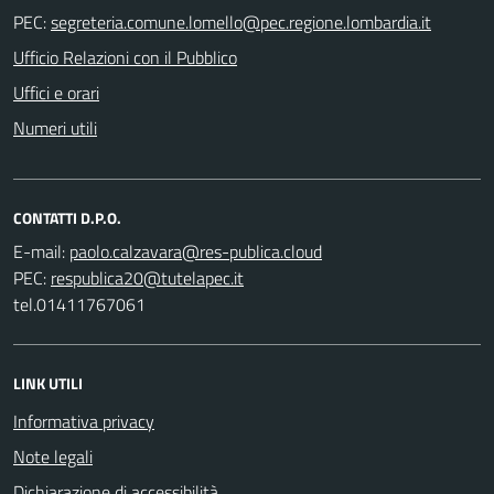
PEC:
Ufficio Relazioni con il Pubblico
Uffici e orari
Numeri utili
CONTATTI D.P.O.
E-mail:
PEC:
tel.01411767061
LINK UTILI
Informativa privacy
Note legali
Dichiarazione di accessibilità