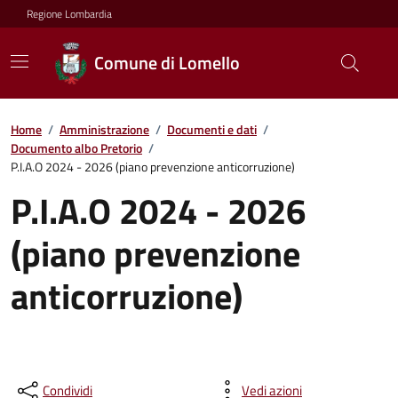
Regione Lombardia
Comune di Lomello
Home
/
Amministrazione
/
Documenti e dati
/
Documento albo Pretorio
/
P.I.A.O 2024 - 2026 (piano prevenzione anticorruzione)
P.I.A.O 2024 - 2026
(piano prevenzione
anticorruzione)
Condividi
Vedi azioni