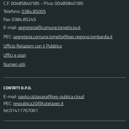
C.F. 00485840185 - P.Iva: 00485840185
Telefono:
0384.85005
Fax: 0384.85245
E-mail:
PEC:
Ufficio Relazioni con il Pubblico
Uffici e orari
Numeri utili
CONTATTI D.P.O.
E-mail:
PEC:
tel.01411767061