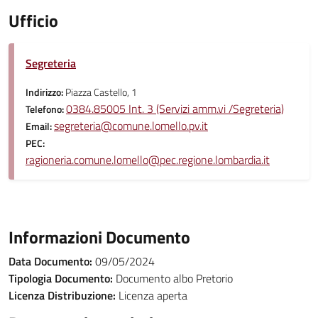
Ufficio
Segreteria
Indirizzo:
Piazza Castello, 1
0384.85005 Int. 3 (Servizi amm.vi /Segreteria)
Telefono:
segreteria@comune.lomello.pv.it
Email:
PEC:
ragioneria.comune.lomello@pec.regione.lombardia.it
Informazioni Documento
Data Documento:
09/05/2024
Tipologia Documento:
Documento albo Pretorio
Licenza Distribuzione:
Licenza aperta