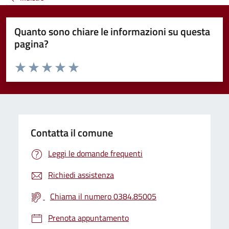
Quanto sono chiare le informazioni su questa
pagina?
Valuta da 1 a 5 stelle la pagina
Valuta 1 stelle su 5
Valuta 2 stelle su 5
Valuta 3 stelle su 5
Valuta 4 stelle su 5
Valuta 5 stelle su 5
Contatta il comune
Leggi le domande frequenti
Richiedi assistenza
Chiama il numero 0384.85005
Prenota appuntamento