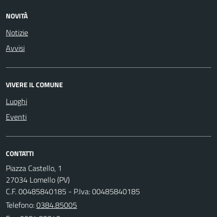
NOVITÀ
Notizie
Avvisi
VIVERE IL COMUNE
Luoghi
Eventi
CONTATTI
Piazza Castello, 1
27034 Lomello (PV)
C.F. 00485840185 - P.Iva: 00485840185
Telefono:
0384.85005