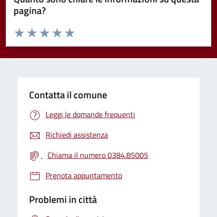
pagina?
Valuta da 1 a 5 stelle la pagina
Valuta 1 stelle su 5
Valuta 2 stelle su 5
Valuta 3 stelle su 5
Valuta 4 stelle su 5
Valuta 5 stelle su 5
Contatta il comune
Leggi le domande frequenti
Richiedi assistenza
Chiama il numero 0384.85005
Prenota appuntamento
Problemi in città