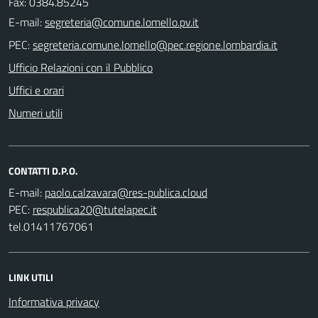
Fax: 0384.85245
E-mail:
PEC:
Ufficio Relazioni con il Pubblico
Uffici e orari
Numeri utili
CONTATTI D.P.O.
E-mail:
PEC:
tel.01411767061
LINK UTILI
Informativa privacy