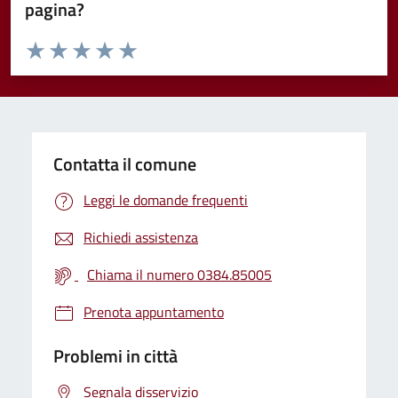
pagina?
Valuta da 1 a 5 stelle la pagina
Valuta 1 stelle su 5
Valuta 2 stelle su 5
Valuta 3 stelle su 5
Valuta 4 stelle su 5
Valuta 5 stelle su 5
Contatta il comune
Leggi le domande frequenti
Richiedi assistenza
Chiama il numero 0384.85005
Prenota appuntamento
Problemi in città
Segnala disservizio