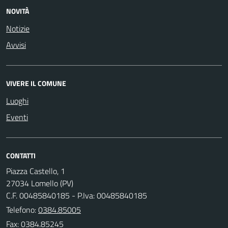
NOVITÀ
Notizie
Avvisi
VIVERE IL COMUNE
Luoghi
Eventi
CONTATTI
Piazza Castello, 1
27034 Lomello (PV)
C.F. 00485840185 - P.Iva: 00485840185
Telefono:
0384.85005
Fax: 0384.85245