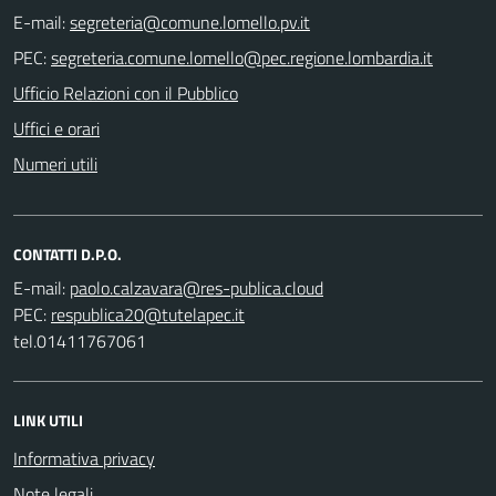
E-mail:
PEC:
Ufficio Relazioni con il Pubblico
Uffici e orari
Numeri utili
CONTATTI D.P.O.
E-mail:
PEC:
tel.01411767061
LINK UTILI
Informativa privacy
Note legali