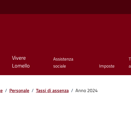
Vivere
Assistenza
T
Lomello
sociale
Imposte
a
te
/
Personale
/
Tassi di assenza
/
Anno 2024