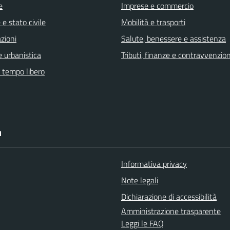
e
Imprese e commercio
e stato civile
Mobilità e trasporti
zioni
Salute, benessere e assistenza
 urbanistica
Tributi, finanze e contravvenzion
e tempo libero
I
Informativa privacy
Note legali
Dichiarazione di accessibilità
Amministrazione trasparente
Leggi le FAQ