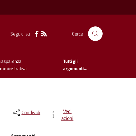
Seguici su
Cerca
rasparenza
Tutti gli
mministrativa
argomenti...
Vedi
Condividi
azioni