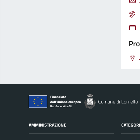
Pro
Comune di Lomello
AMMINISTRAZIONE
CATEGORI