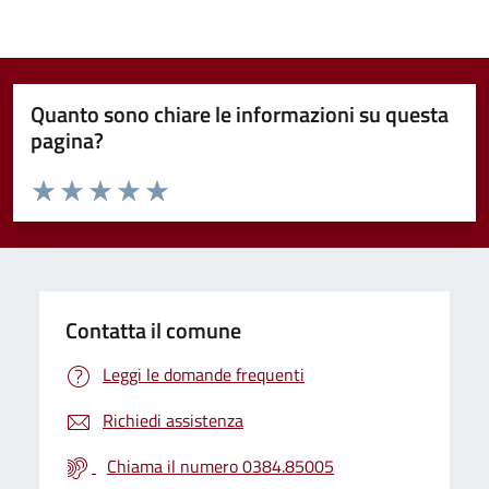
Quanto sono chiare le informazioni su questa
pagina?
Valuta da 1 a 5 stelle la pagina
Valuta 1 stelle su 5
Valuta 2 stelle su 5
Valuta 3 stelle su 5
Valuta 4 stelle su 5
Valuta 5 stelle su 5
Contatta il comune
Leggi le domande frequenti
Richiedi assistenza
Chiama il numero 0384.85005