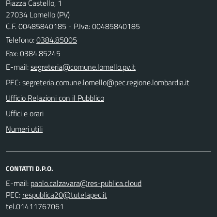
Piazza Castello, 1
27034 Lomello (PV)
C.F. 00485840185 - P.Iva: 00485840185
Telefono:
0384.85005
Fax: 0384.85245
E-mail:
PEC:
Ufficio Relazioni con il Pubblico
Uffici e orari
Numeri utili
CONTATTI D.P.O.
E-mail:
PEC:
tel.01411767061