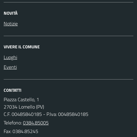
NOVITÀ
Notizie
VIVERE IL COMUNE
Luoghi
Eventi
CONTATTI
Piazza Castello, 1
27034 Lomello (PV)
C.F. 00485840185 - P.Iva: 00485840185
Telefono:
0384.85005
Fax: 0384.85245