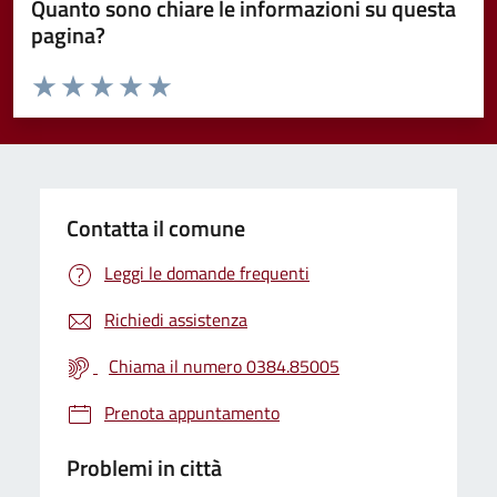
Quanto sono chiare le informazioni su questa
pagina?
Valuta da 1 a 5 stelle la pagina
Valuta 1 stelle su 5
Valuta 2 stelle su 5
Valuta 3 stelle su 5
Valuta 4 stelle su 5
Valuta 5 stelle su 5
Contatta il comune
Leggi le domande frequenti
Richiedi assistenza
Chiama il numero 0384.85005
Prenota appuntamento
Problemi in città