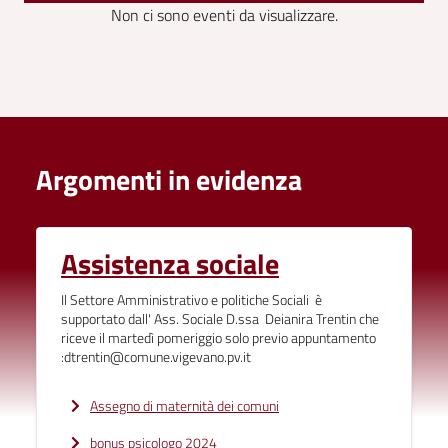
Non ci sono eventi da visualizzare.
Argomenti in evidenza
Assistenza sociale
Il Settore Amministrativo e politiche Sociali è
supportato dall' Ass. Sociale D.ssa Deianira Trentin che
riceve il martedì pomeriggio solo previo appuntamento
:dtrentin@comune.vigevano.pv.it
Assegno di maternità dei comuni
bonus psicologo 2024