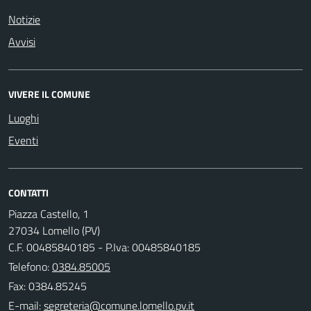
Notizie
Avvisi
VIVERE IL COMUNE
Luoghi
Eventi
CONTATTI
Piazza Castello, 1
27034 Lomello (PV)
C.F. 00485840185 - P.Iva: 00485840185
Telefono:
0384.85005
Fax: 0384.85245
E-mail: