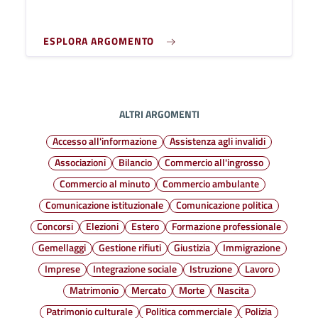
ESPLORA ARGOMENTO
ALTRI ARGOMENTI
Accesso all'informazione
Assistenza agli invalidi
Associazioni
Bilancio
Commercio all'ingrosso
Commercio al minuto
Commercio ambulante
Comunicazione istituzionale
Comunicazione politica
Concorsi
Elezioni
Estero
Formazione professionale
Gemellaggi
Gestione rifiuti
Giustizia
Immigrazione
Imprese
Integrazione sociale
Istruzione
Lavoro
Matrimonio
Mercato
Morte
Nascita
Patrimonio culturale
Politica commerciale
Polizia