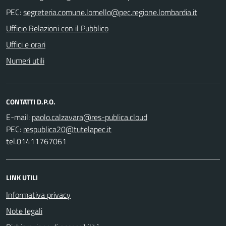
PEC:
Ufficio Relazioni con il Pubblico
Uffici e orari
Numeri utili
CONTATTI D.P.O.
E-mail:
PEC:
tel.01411767061
LINK UTILI
Informativa privacy
Note legali