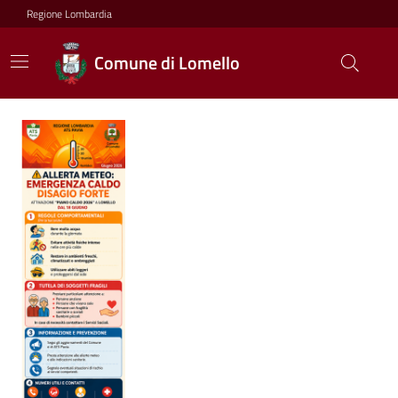
Regione Lombardia
Comune di Lomello
Ultime notizie