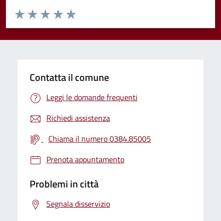
Valuta da 1 a 5 stelle la pagina
Valuta 1 stelle su 5
Valuta 2 stelle su 5
Valuta 3 stelle su 5
Valuta 4 stelle su 5
Valuta 5 stelle su 5
Contatta il comune
Leggi le domande frequenti
Richiedi assistenza
Chiama il numero 0384.85005
Prenota appuntamento
Problemi in città
Segnala disservizio