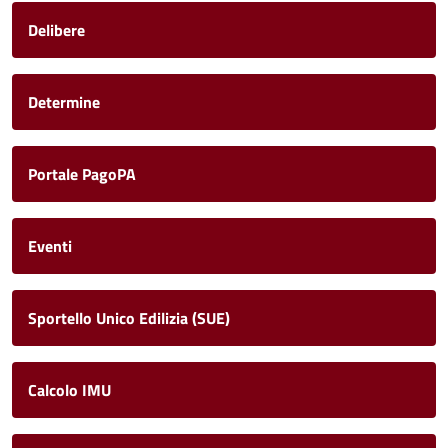
Delibere
Determine
Portale PagoPA
Eventi
Sportello Unico Edilizia (SUE)
Calcolo IMU