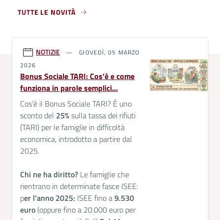
TUTTE LE NOVITÀ
NOTIZIE
GIOVEDÌ, 05 MARZO
2026
Bonus Sociale TARI: Cos'è e come
funziona in parole semplici...
Cos'è il Bonus Sociale TARI? È uno
sconto del
25%
sulla tassa dei rifiuti
(TARI) per le famiglie in difficoltà
economica, introdotto a partire dal
2025.
Chi ne ha diritto?
Le famiglie che
rientrano in determinate fasce ISEE:
p
er l'anno 2025:
ISEE fino a
9.530
euro
(oppure fino a 20.000 euro per